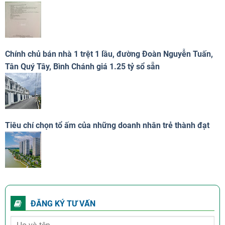
Chính chủ bán nhà 1 trệt 1 lầu, đường Đoàn Nguyễn Tuấn,
Tân Quý Tây, Bình Chánh giá 1.25 tỷ sổ sẵn
Tiêu chí chọn tổ ấm của những doanh nhân trẻ thành đạt
ĐĂNG KÝ TƯ VẤN