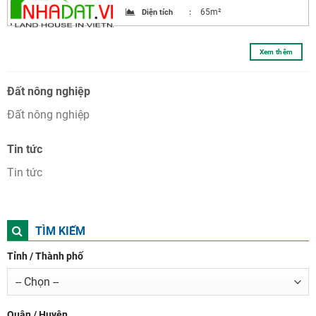
65m²
Diện tích
:
Xem thêm
Đất nông nghiệp
Đất nông nghiệp
Tin tức
Tin tức
TÌM KIẾM
Tỉnh / Thành phố
Quận / Huyện