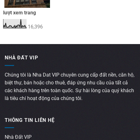
lượt xem trang
16,396
NHÀ ĐẤT VIP
Chúng tôi là Nha Dat VIP chuyên cung cấp đất nền, căn hộ,
biệt thự, bán hoặc cho thuê, đáp ứng nhu cầu của tất cả
các khách hàng trên toàn quốc. Sự hài lòng của quý khách
là tiêu chí hoạt động của chúng tôi.
THÔNG TIN LIÊN HỆ
Nhà Đất VIP